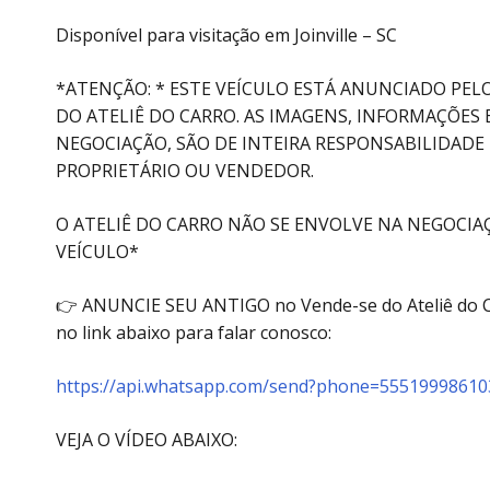
Disponível para visitação em Joinville – SC
*ATENÇÃO: * ESTE VEÍCULO ESTÁ ANUNCIADO PEL
DO ATELIÊ DO CARRO. AS IMAGENS, INFORMAÇÕES 
NEGOCIAÇÃO, SÃO DE INTEIRA RESPONSABILIDADE
PROPRIETÁRIO OU VENDEDOR.
O ATELIÊ DO CARRO NÃO SE ENVOLVE NA NEGOCIA
VEÍCULO*
👉 ANUNCIE SEU ANTIGO no Vende-se do Ateliê do Ca
no link abaixo para falar conosco:
https://api.whatsapp.com/send?phone=55519998610
VEJA O VÍDEO ABAIXO: