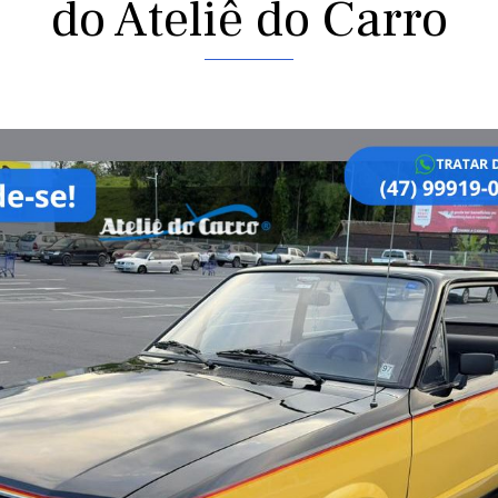
do Ateliê do Carro
rior