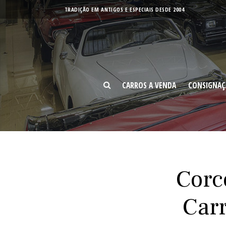
TRADIÇÃO EM ANTIGOS E ESPECIAIS DESDE 2004
CARROS A
C
VENDA
VI
CARROS A VENDA
CONSIGNAÇ
BUSCAR
Corc
Carr