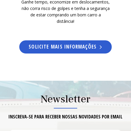
Ganhe tempo, economize em deslocamentos,
não corra risco de golpes e tenha a segurança
de estar comprando um bom carro a
NOST
NOST
distância!
SOLICITE MAIS INFORMAÇÕES
CONT
CONT
Newsletter
INSCREVA-SE PARA RECEBER NOSSAS NOVIDADES POR EMAIL