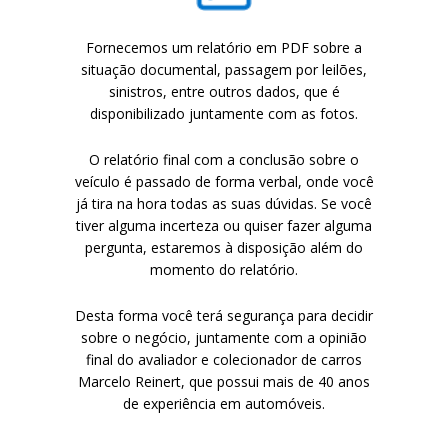
VISTO
VISTO
Fornecemos um relatório em PDF sobre a
situação documental, passagem por leilões,
sinistros, entre outros dados, que é
PRÉ-
PRÉ-
disponibilizado juntamente com as fotos.
O relatório final com a conclusão sobre o
veículo é passado de forma verbal, onde você
já tira na hora todas as suas dúvidas. Se você
tiver alguma incerteza ou quiser fazer alguma
pergunta, estaremos à disposição além do
momento do relatório.
COMP
COMP
Desta forma você terá segurança para decidir
sobre o negócio, juntamente com a opinião
final do avaliador e colecionador de carros
Marcelo Reinert, que possui mais de 40 anos
de experiência em automóveis.