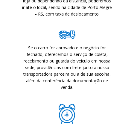
loja ou dependendo da distância, poderemos
ir até o local, sendo na cidade de Porto Alegre
– RS, com taxa de deslocamento.
DEPO
DEPO
Se o carro for aprovado e o negócio for
fechado, oferecemos o serviço de coleta,
recebimento ou guarda do veículo em nossa
sede, providências com frete junto a nossa
transportadora parceira ou a de sua escolha,
além da conferência da documentação de
VEND
venda.
VEND