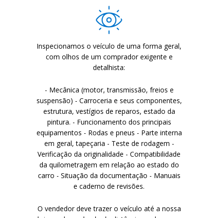
O
O
Inspecionamos o veículo de uma forma geral,
com olhos de um comprador exigente e
detalhista:
- Mecânica (motor, transmissão, freios e
suspensão) - Carroceria e seus componentes,
estrutura, vestígios de reparos, estado da
pintura. - Funcionamento dos principais
equipamentos - Rodas e pneus - Parte interna
ATELI
ATELI
em geral, tapeçaria - Teste de rodagem -
Verificação da originalidade - Compatibilidade
da quilometragem em relação ao estado do
carro - Situação da documentação - Manuais
e caderno de revisões.
O vendedor deve trazer o veículo até a nossa