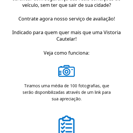
CONS
CONS
veículo, sem ter que sair de sua cidade?
Contrate agora nosso serviço de avaliação!
Indicado para quem quer mais que uma Vistoria
VIRTU
Cautelar!
VIRTU
Veja como funciona:
Tiramos uma média de 100 fotografias, que
serão disponibilizadas através de um link para
sua apreciação.