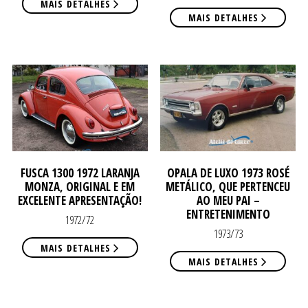
MAIS DETALHES
MAIS DETALHES
CO
CO
FUSCA 1300 1972 LARANJA
OPALA DE LUXO 1973 ROSÉ
MONZA, ORIGINAL E EM
METÁLICO, QUE PERTENCEU
EXCELENTE APRESENTAÇÃO!
AO MEU PAI –
ENTRETENIMENTO
1972/72
1973/73
MAIS DETALHES
MAIS DETALHES