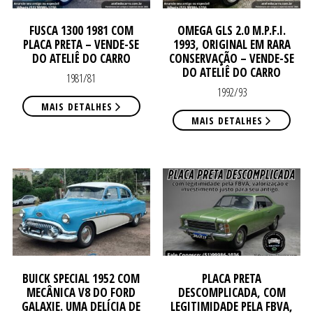
FUSCA 1300 1981 COM
OMEGA GLS 2.0 M.P.F.I.
PLACA PRETA – VENDE-SE
1993, ORIGINAL EM RARA
DO ATELIÊ DO CARRO
CONSERVAÇÃO – VENDE-SE
DO ATELIÊ DO CARRO
1981/81
1992/93
MAIS DETALHES
VE
VE
MAIS DETALHES
BUICK SPECIAL 1952 COM
PLACA PRETA
MECÂNICA V8 DO FORD
DESCOMPLICADA, COM
GALAXIE. UMA DELÍCIA DE
LEGITIMIDADE PELA FBVA,