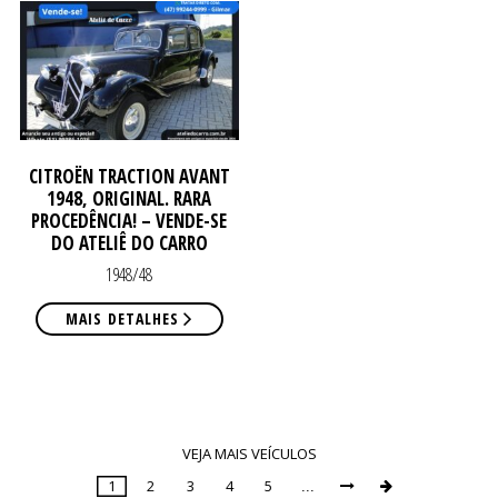
CITROËN TRACTION AVANT
1948, ORIGINAL. RARA
PROCEDÊNCIA! – VENDE-SE
DO ATELIÊ DO CARRO
1948/48
MAIS DETALHES
VEJA MAIS VEÍCULOS
1
2
3
4
5
...


Page