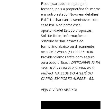
Ficou guardado em garagem
fechada, pois a proprietária foi morar
em outro estado. Novo em detalhes!
E difícil achar carros seminovos com
CO
essa km. Não perca essa
CO
oportunidade! Estudo propostas!
Solicite fotos, informações e
relatório verbal, através do
formulário abaixo ou diretamente
pelo Cel / Whats (51) 99986.1036.
Providenciamos frete com seguro
para todo o Brasil.
DISPONÍVEL PARA
VISITAÇÃO COM AGENDAMENTO
PRÉVIO, NA SEDE DO ATELIÊ DO
CARRO, EM PORTO ALEGRE – RS.
VEJA O VÍDEO ABAIXO: