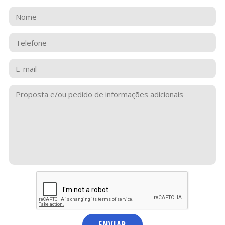
NOME
TELEFONE
E-
VE
VE
MAIL
PROPOSTA
E/OU
PEDIDO
DE
INFORMAÇÕES
ADICIONAIS
ENVIAR