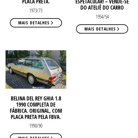
CO
CO
PLACA PRETA.
ESPETACULAR! – VENDE-SE
DO ATELIÊ DO CARRO
1973/73
1954/54
MAIS DETALHES
MAIS DETALHES
BELINA DEL REY GHIA 1.8
1990 COMPLETA DE
FÁBRICA. ORIGINAL, COM
PLACA PRETA PELA FBVA.
1990/90
MAIS DETALHES