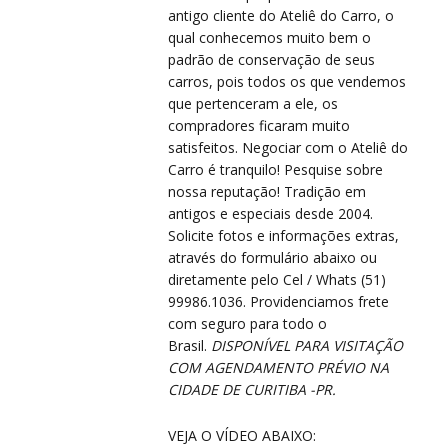
antigo cliente do Ateliê do Carro, o
qual conhecemos muito bem o
padrão de conservação de seus
carros, pois todos os que vendemos
que pertenceram a ele, os
compradores ficaram muito
CO
CO
satisfeitos. Negociar com o Ateliê do
Carro é tranquilo! Pesquise sobre
nossa reputação! Tradição em
antigos e especiais desde 2004.
Solicite fotos e informações extras,
através do formulário abaixo ou
diretamente pelo Cel / Whats (51)
99986.1036. Providenciamos frete
com seguro para todo o
Brasil.
DISPONÍVEL PARA VISITAÇÃO
COM AGENDAMENTO PRÉVIO NA
CIDADE DE CURITIBA -PR.
VEJA O VÍDEO ABAIXO: