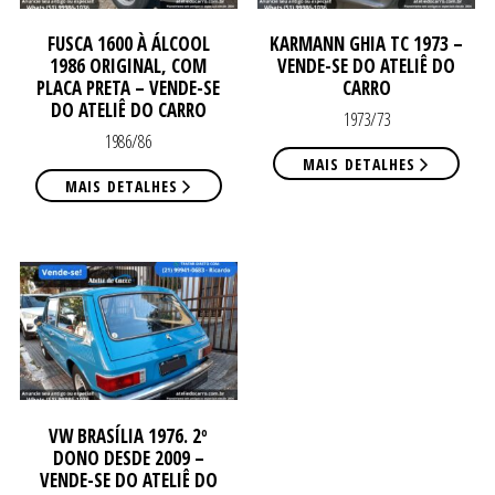
FUSCA 1600 À ÁLCOOL
KARMANN GHIA TC 1973 –
CO
CO
1986 ORIGINAL, COM
VENDE-SE DO ATELIÊ DO
PLACA PRETA – VENDE-SE
CARRO
DO ATELIÊ DO CARRO
1973/73
1986/86
MAIS DETALHES
MAIS DETALHES
VW BRASÍLIA 1976. 2º
DONO DESDE 2009 –
VENDE-SE DO ATELIÊ DO