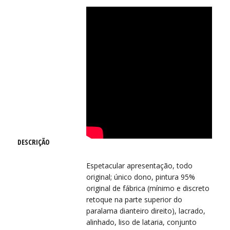
VIR
VIR
DESCRIÇÃO
Espetacular apresentação, todo
original; único dono, pintura 95%
original de fábrica (mínimo e discreto
retoque na parte superior do
paralama dianteiro direito), lacrado,
alinhado, liso de lataria, conjunto