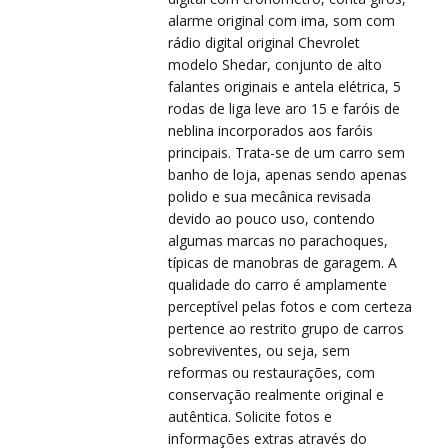
alarme original com ima, som com
rádio digital original Chevrolet
modelo Shedar, conjunto de alto
CO
CO
falantes originais e antela elétrica, 5
rodas de liga leve aro 15 e faróis de
neblina incorporados aos faróis
principais. Trata-se de um carro sem
banho de loja, apenas sendo apenas
polido e sua mecânica revisada
devido ao pouco uso, contendo
algumas marcas no parachoques,
típicas de manobras de garagem. A
qualidade do carro é amplamente
perceptível pelas fotos e com certeza
pertence ao restrito grupo de carros
sobreviventes, ou seja, sem
reformas ou restaurações, com
conservação realmente original e
autêntica. Solicite fotos e
informações extras através do