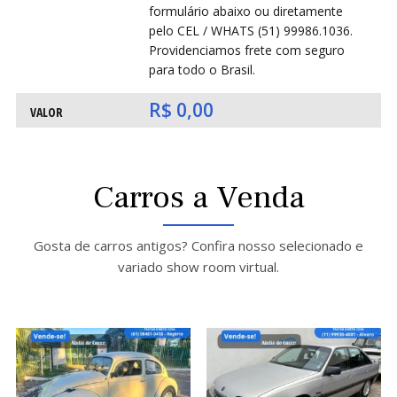
O
O
formulário abaixo ou diretamente
pelo CEL / WHATS (51) 99986.1036.
Providenciamos frete com seguro
para todo o Brasil.
R$ 0,00
VALOR
Carros a Venda
Gosta de carros antigos? Confira nosso selecionado e
variado show room virtual.