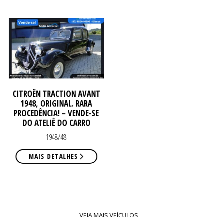
CO
CO
CITROËN TRACTION AVANT
1948, ORIGINAL. RARA
PROCEDÊNCIA! – VENDE-SE
DO ATELIÊ DO CARRO
1948/48
MAIS DETALHES
VEJA MAIS VEÍCULOS