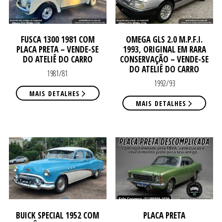
ATE
ATE
FUSCA 1300 1981 COM
OMEGA GLS 2.0 M.P.F.I.
PLACA PRETA – VENDE-SE
1993, ORIGINAL EM RARA
DO ATELIÊ DO CARRO
CONSERVAÇÃO – VENDE-SE
DO ATELIÊ DO CARRO
1981/81
1992/93
MAIS DETALHES
MAIS DETALHES
DE
DE
BUICK SPECIAL 1952 COM
PLACA PRETA