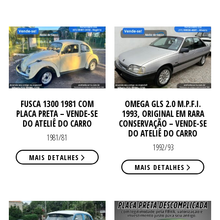
ATE
ATE
FUSCA 1300 1981 COM
OMEGA GLS 2.0 M.P.F.I.
PLACA PRETA – VENDE-SE
1993, ORIGINAL EM RARA
DO ATELIÊ DO CARRO
CONSERVAÇÃO – VENDE-SE
DO ATELIÊ DO CARRO
1981/81
1992/93
MAIS DETALHES
MAIS DETALHES