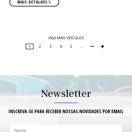
MAIS DETALHES
VEJA MAIS VEÍCULOS
1
2
3
4
5
...


Page
1
of
9
Newsletter
INSCREVA-SE PARA RECEBER NOSSAS NOVIDADES POR EMAIL
NOME