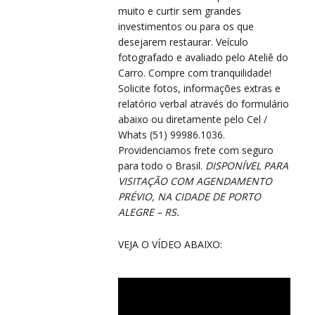
muito e curtir sem grandes
investimentos ou para os que
desejarem restaurar. Veículo
fotografado e avaliado pelo Ateliê do
Carro. Compre com tranquilidade!
CO
Solicite fotos, informações extras e
CO
relatório verbal através do formulário
abaixo ou diretamente pelo Cel /
Whats (51) 99986.1036.
Providenciamos frete com seguro
para todo o Brasil.
DISPONÍVEL PARA
VISITAÇÃO COM AGENDAMENTO
PRÉVIO, NA CIDADE DE PORTO
ALEGRE – RS.
VEJA O VÍDEO ABAIXO: