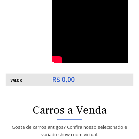
O
O
R$ 0,00
VALOR
Carros a Venda
Gosta de carros antigos? Confira nosso selecionado e
variado show room virtual.