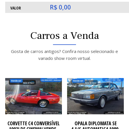
O
O
R$ 0,00
VALOR
Carros a Venda
Gosta de carros antigos? Confira nosso selecionado e
variado show room virtual.
ATE
ATE
CORVETTE C4 CONVERSÍVEL
OPALA DIPLOMATA SE