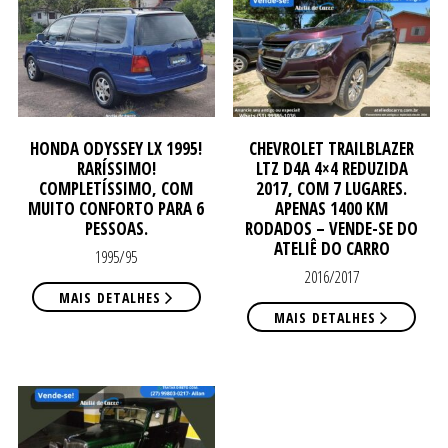
NOS
NOS
HONDA ODYSSEY LX 1995!
CHEVROLET TRAILBLAZER
RARÍSSIMO!
LTZ D4A 4×4 REDUZIDA
COMPLETÍSSIMO, COM
2017, COM 7 LUGARES.
MUITO CONFORTO PARA 6
APENAS 1400 KM
PESSOAS.
RODADOS – VENDE-SE DO
ATELIÊ DO CARRO
1995/95
2016/2017
MAIS DETALHES
MAIS DETALHES