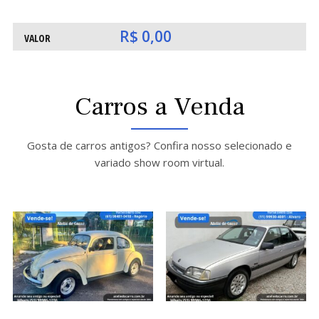
ATE
ATE
R$ 0,00
VALOR
Carros a Venda
Gosta de carros antigos? Confira nosso selecionado e
variado show room virtual.