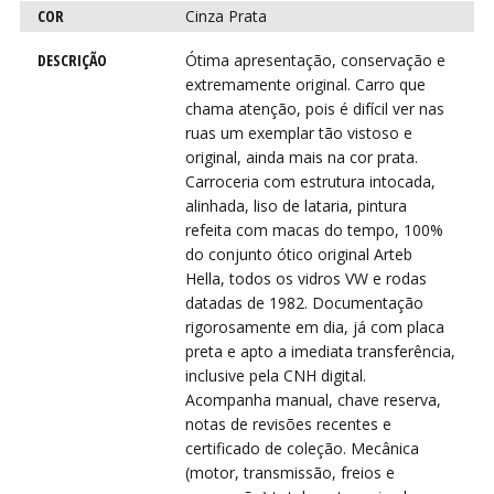
COR
Cinza Prata
VI
VI
DESCRIÇÃO
Ótima apresentação, conservação e
extremamente original. Carro que
chama atenção, pois é difícil ver nas
ruas um exemplar tão vistoso e
original, ainda mais na cor prata.
Carroceria com estrutura intocada,
alinhada, liso de lataria, pintura
refeita com macas do tempo, 100%
do conjunto ótico original Arteb
Hella, todos os vidros VW e rodas
datadas de 1982. Documentação
rigorosamente em dia, já com placa
preta e apto a imediata transferência,
inclusive pela CNH digital.
Acompanha manual, chave reserva,
notas de revisões recentes e
certificado de coleção. Mecânica
(motor, transmissão, freios e