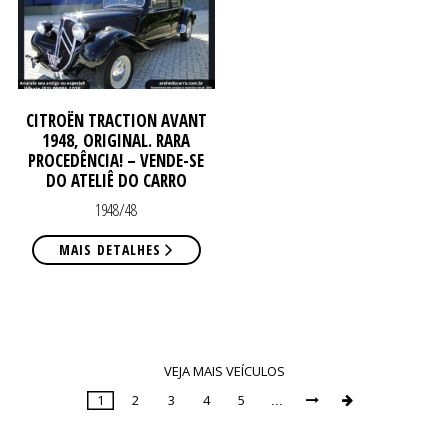
CITROËN TRACTION AVANT
1948, ORIGINAL. RARA
PROCEDÊNCIA! – VENDE-SE
DO ATELIÊ DO CARRO
1948/48
MAIS DETALHES
VEJA MAIS VEÍCULOS
1
2
3
4
5
...


Page
1
of