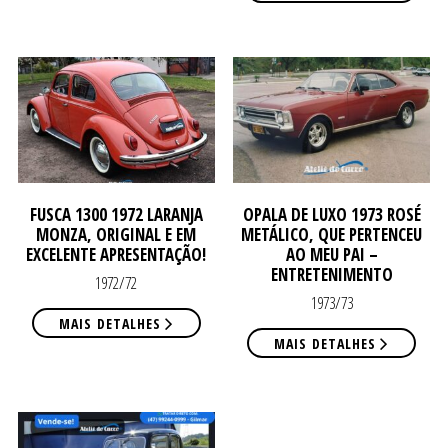
CO
CO
FUSCA 1300 1972 LARANJA
OPALA DE LUXO 1973 ROSÉ
MONZA, ORIGINAL E EM
METÁLICO, QUE PERTENCEU
EXCELENTE APRESENTAÇÃO!
AO MEU PAI –
ENTRETENIMENTO
1972/72
1973/73
MAIS DETALHES
MAIS DETALHES