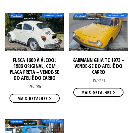
NOS
NOS
FUSCA 1600 À ÁLCOOL
KARMANN GHIA TC 1973 –
1986 ORIGINAL, COM
VENDE-SE DO ATELIÊ DO
PLACA PRETA – VENDE-SE
CARRO
DO ATELIÊ DO CARRO
1973/73
1986/86
MAIS DETALHES
MAIS DETALHES