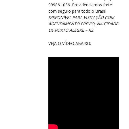
99986.1036. Providenciamos frete
com seguro para todo o Brasil.
CO
CO
DISPONÍVEL PARA VISITAÇÃO COM
AGENDAMENTO PRÉVIO, NA CIDADE
DE PORTO ALEGRE – RS.
VEJA O VÍDEO ABAIXO: