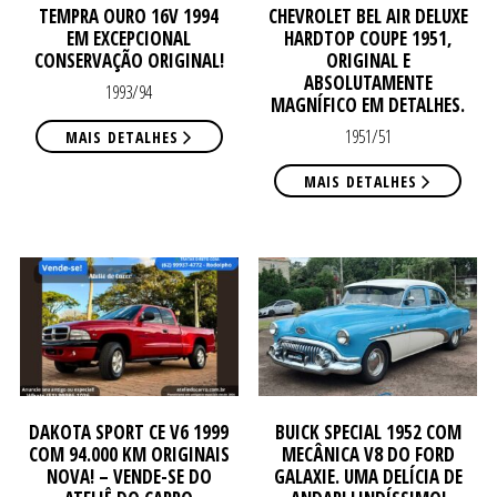
ATE
ATE
TEMPRA OURO 16V 1994
CHEVROLET BEL AIR DELUXE
EM EXCEPCIONAL
HARDTOP COUPE 1951,
CONSERVAÇÃO ORIGINAL!
ORIGINAL E
ABSOLUTAMENTE
1993/94
MAGNÍFICO EM DETALHES.
1951/51
MAIS DETALHES
MAIS DETALHES
DE
DE
DAKOTA SPORT CE V6 1999
BUICK SPECIAL 1952 COM
COM 94.000 KM ORIGINAIS
MECÂNICA V8 DO FORD
NOVA! – VENDE-SE DO
GALAXIE. UMA DELÍCIA DE