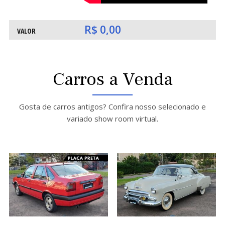
O
O
R$ 0,00
VALOR
Carros a Venda
Gosta de carros antigos? Confira nosso selecionado e
variado show room virtual.