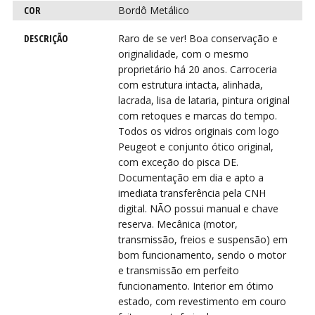
VIR
VIR
COR
Bordô Metálico
DESCRIÇÃO
Raro de se ver! Boa conservação e
originalidade, com o mesmo
proprietário há 20 anos. Carroceria
com estrutura intacta, alinhada,
lacrada, lisa de lataria, pintura original
com retoques e marcas do tempo.
Todos os vidros originais com logo
Peugeot e conjunto ótico original,
com exceção do pisca DE.
Documentação em dia e apto a
imediata transferência pela CNH
digital. NÃO possui manual e chave
reserva. Mecânica (motor,
transmissão, freios e suspensão) em
bom funcionamento, sendo o motor
e transmissão em perfeito
funcionamento. Interior em ótimo
estado, com revestimento em couro