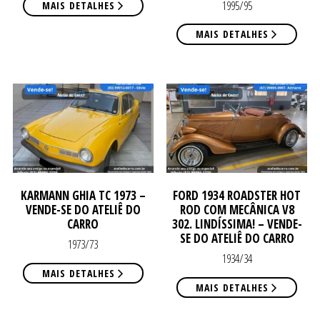
1995/95
MAIS DETALHES
MAIS DETALHES
VE
VE
KARMANN GHIA TC 1973 –
FORD 1934 ROADSTER HOT
VENDE-SE DO ATELIÊ DO
ROD COM MECÂNICA V8
CARRO
302. LINDÍSSIMA! – VENDE-
SE DO ATELIÊ DO CARRO
1973/73
1934/34
MAIS DETALHES
MAIS DETALHES