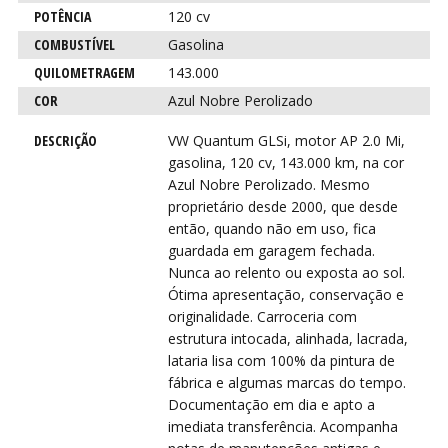
VIR
VIR
POTÊNCIA
120 cv
COMBUSTÍVEL
Gasolina
QUILOMETRAGEM
143.000
COR
Azul Nobre Perolizado
DESCRIÇÃO
VW Quantum GLSi, motor AP 2.0 Mi,
gasolina, 120 cv, 143.000 km, na cor
Azul Nobre Perolizado. Mesmo
proprietário desde 2000, que desde
então, quando não em uso, fica
guardada em garagem fechada.
Nunca ao relento ou exposta ao sol.
Ótima apresentação, conservação e
originalidade. Carroceria com
estrutura intocada, alinhada, lacrada,
lataria lisa com 100% da pintura de
fábrica e algumas marcas do tempo.
Documentação em dia e apto a
imediata transferência. Acompanha