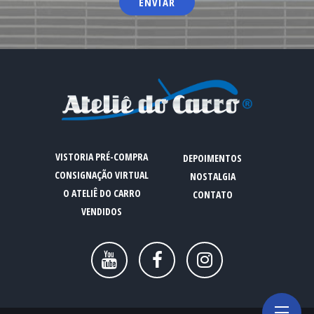
NOSTALGIA
NOSTALGIA
CONTATO
CONTATO
VISTORIA PRÉ-COMPRA
DEPOIMENTOS
CONSIGNAÇÃO VIRTUAL
NOSTALGIA
O ATELIÊ DO CARRO
CONTATO
VENDIDOS