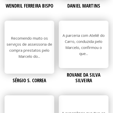
WENDRIL FERREIRA BISPO
DANIEL MARTINS
PRÉ-
PRÉ-
A parceria com Ateliê do
Recomendo muito os
Carro, conduzida pelo
serviços de assessoria de
Marcelo, confirmou o
compra prestatos pelo
que...
Marcelo do...
COMP
COMP
ROVANE DA SILVA
SÉRGIO S. CORREA
SILVEIRA