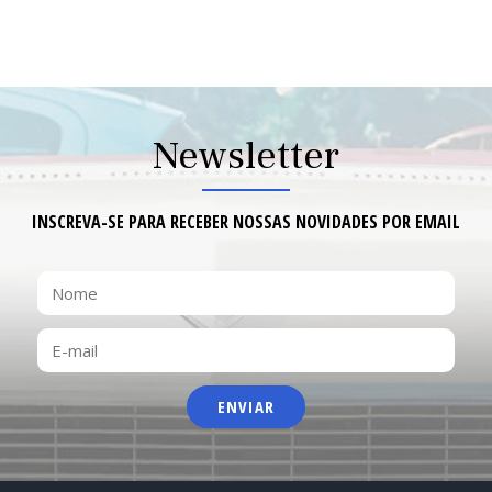
NOSTA
NOSTA
21
Newsletter
CONT
CONT
INSCREVA-SE PARA RECEBER NOSSAS NOVIDADES POR EMAIL
NOME
E-
MAIL