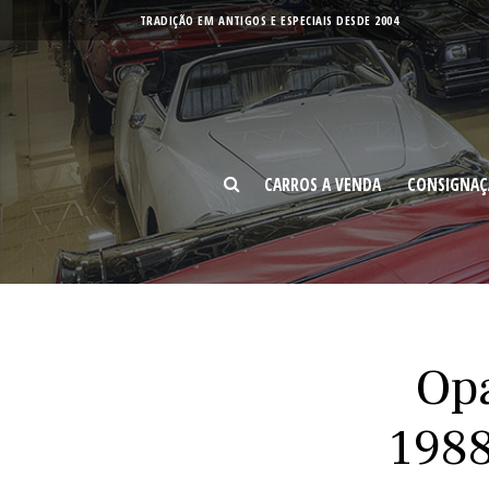
TRADIÇÃO EM ANTIGOS E ESPECIAIS DESDE 2004
CARROS A
C
VENDA
VI
CARROS A VENDA
CONSIGNAÇ
BUSCAR
Opa
1988