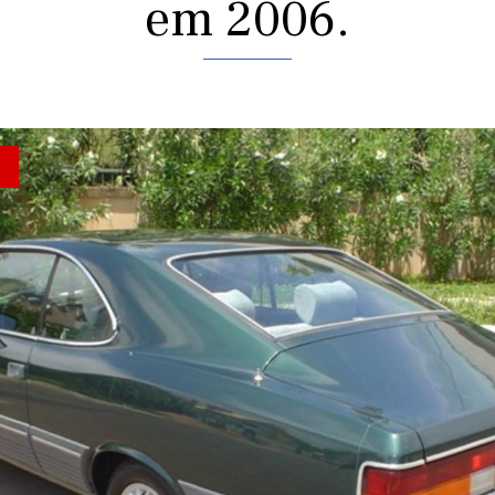
em 2006.
rior