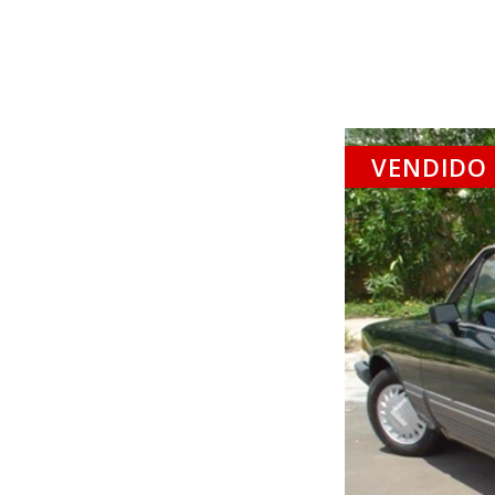
VENDIDO
Ante