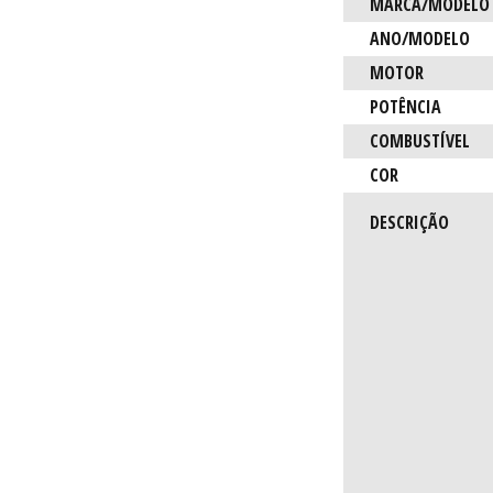
Característica
MARCA/MODELO
ANO/MODELO
MOTOR
POTÊNCIA
COMBUSTÍVEL
COR
DESCRIÇÃO